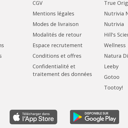
CGV
True Orig
Mentions légales
Nutrivia 
Modes de livraison
Nutrivia
Modalités de retour
Hill's Sci
ns
Espace recrutement
Wellness
s
Conditions et offres
Natura Di
Confidentialité et
Leeby
traitement des données
Gotoo
Tootoy!