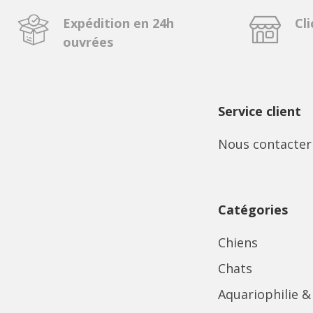
Expédition en 24h
Cli
ouvrées
Service client
Nous contacter
Catégories
Chiens
Chats
Aquariophilie &