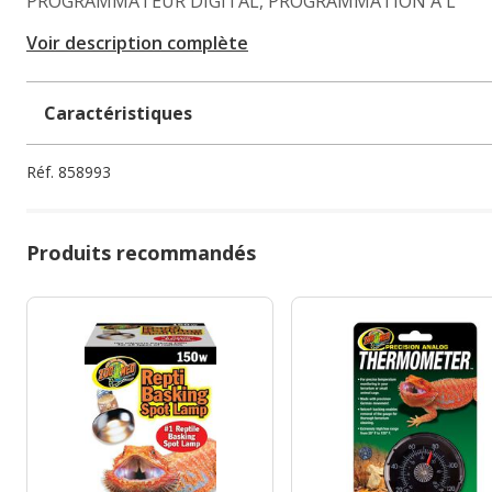
PROGRAMMATEUR DIGITAL, PROGRAMMATION À L
Voir description complète
Caractéristiques
Réf.
858993
Produits recommandés