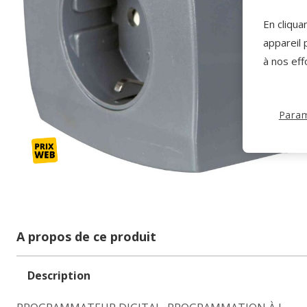
En cliqua
appareil 
à nos eff
Param
A propos de ce produit
Description