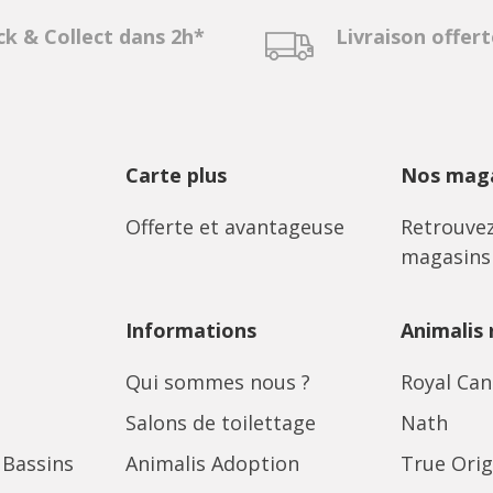
ck & Collect dans 2h*
Livraison offer
Carte plus
Nos maga
Offerte et avantageuse
Retrouvez
magasins
Informations
Animalis
Qui sommes nous ?
Royal Can
Salons de toilettage
Nath
 Bassins
Animalis Adoption
True Orig