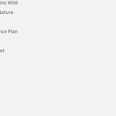
ins Wild
Nature
ence Plan
et