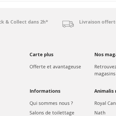
ck & Collect dans 2h*
Livraison offer
Carte plus
Nos maga
Offerte et avantageuse
Retrouvez
magasins
Informations
Animalis
Qui sommes nous ?
Royal Can
Salons de toilettage
Nath