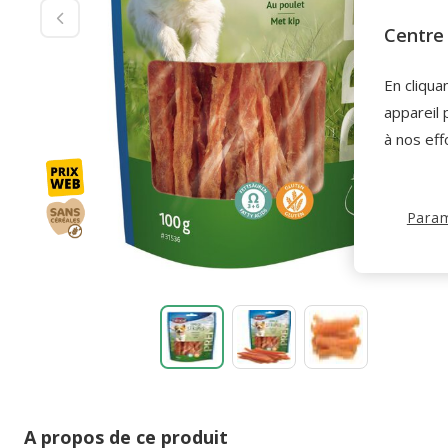
Centre 
En cliqua
appareil 
à nos eff
Param
A propos de ce produit