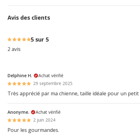
Avis des clients
100% des personnes lont noté avec {1} étoiles,
5 sur 5
2 avis
Delphine H.
Achat vérifié
29 septembre 2025
Très apprécié par ma chienne, taille idéale pour un petit 
Anonyme.
Achat vérifié
2 juin 2024
Pour les gourmandes.