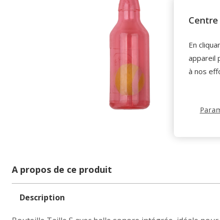
Centre 
En cliqua
appareil 
à nos eff
Param
A propos de ce produit
Description