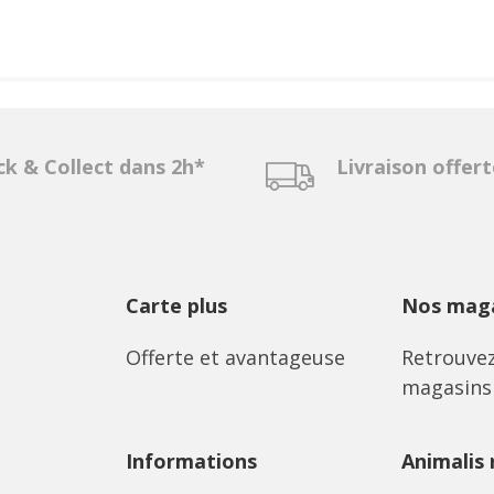
ck & Collect dans 2h*
Livraison offer
Carte plus
Nos maga
Offerte et avantageuse
Retrouvez
magasins
Informations
Animalis