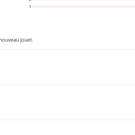
1
 nouveau jouet.