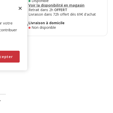
Disponible
Voir la disponibilité en magasin
Retrait dans 2h
OFFERT
Livraison dans 72h offert dès 69€ d'achat
Livraison à domicile
ur votre
Non disponible
 contribuer
cepter