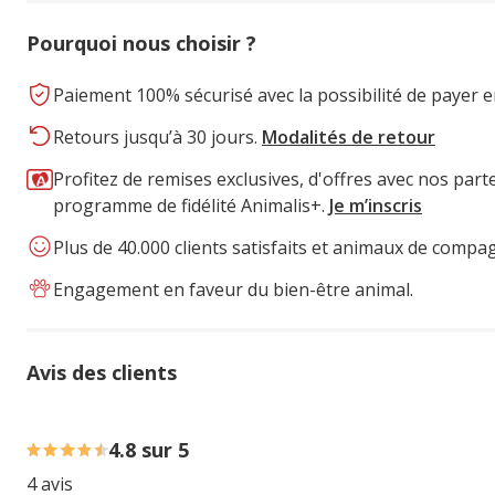
Pourquoi nous choisir ?
Paiement 100% sécurisé avec la possibilité de payer e
Retours jusqu’à 30 jours.
Modalités de retour
Profitez de remises exclusives, d'offres avec nos part
programme de fidélité Animalis+.
Je m’inscris
Plus de 40.000 clients satisfaits et animaux de compa
Engagement en faveur du bien-être animal.
Avis des clients
75% des personnes lont noté avec {1} étoiles, 25% des pe
4.8 sur 5
4 avis