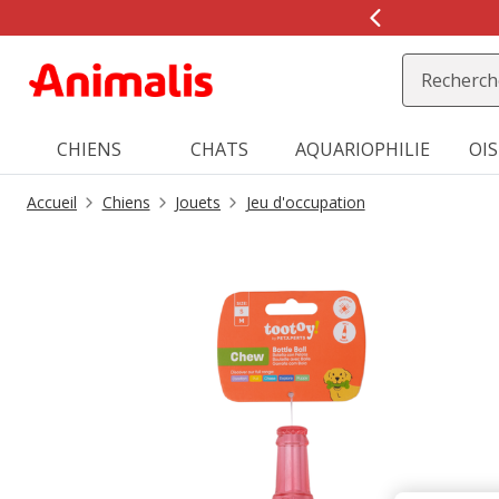
1
de
2,
message,
CHIENS
CHATS
AQUARIOPHILIE
OI
Accueil
Chiens
Jouets
Jeu d'occupation