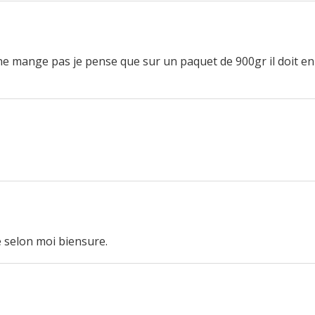
 ne mange pas je pense que sur un paquet de 900gr il doit en
é selon moi biensure.