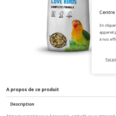
Centre 
En cliqua
appareil 
à nos eff
Param
A propos de ce produit
Description