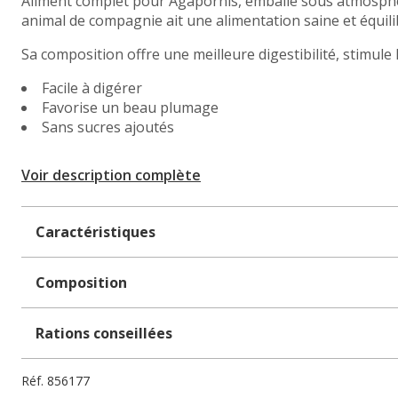
Aliment complet pour Agapornis, emballé sous atmosphère
animal de compagnie ait une alimentation saine et équili
Sa composition offre une meilleure digestibilité, stimule
Facile à digérer
Favorise un beau plumage
Sans sucres ajoutés
Voir description complète
Caractéristiques
Composition
Rations conseillées
Réf.
856177