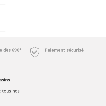
te dès 69€*
Paiement sécurisé
sins
 tous nos