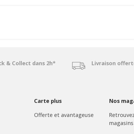
ck & Collect dans 2h*
Livraison offer
Carte plus
Nos maga
Offerte et avantageuse
Retrouvez
magasins