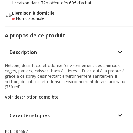
Livraison dans 72h offert dès 69€ d'achat
Livraison à domicile
Non disponible
A propos de ce produit
Description
Nettoie, désinfecte et odorise l’environnement des animaux :
cages, paniers, caisses, bacs à litières …Dites oui à la propreté
grâce à ce spray désinfectant environnement saniterpen. Il
nettoie, désinfecte et odorise l'environnement de vos animaux.
(750 ml)
Voir description complète
Caractéristiques
Réf.
284667