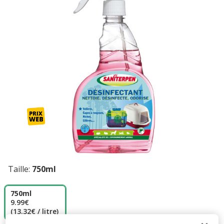
Taille:
750ml
750ml
9.99€
(13.32€ / litre)