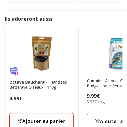
Ils adoreront aussi
Cunipic
- Aliment Co
Octave Bauchant
- Friandises
Budgies pour Perruch
Betterave Oiseaux - 140g
Prix
9.99€
Prix
4.99€
3.33€
3.33€ / kg
9.99€
4.99€
par
Kg
Ajouter au panier
Ajouter au