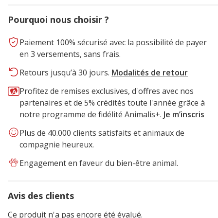
Pourquoi nous choisir ?
Paiement 100% sécurisé avec la possibilité de payer
en 3 versements, sans frais.
Retours jusqu’à 30 jours.
Modalités de retour
Profitez de remises exclusives, d'offres avec nos
partenaires et de 5% crédités toute l'année grâce à
notre programme de fidélité Animalis+.
Je m’inscris
Plus de 40.000 clients satisfaits et animaux de
compagnie heureux.
Engagement en faveur du bien-être animal.
Avis des clients
Ce produit n'a pas encore été évalué.