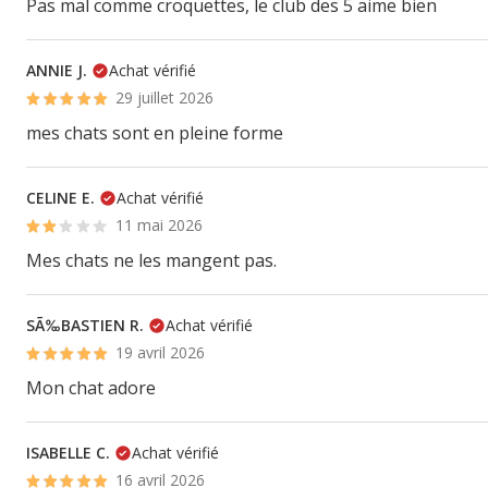
Pas mal comme croquettes, le club des 5 aime bien
ANNIE J.
Achat vérifié
29 juillet 2026
mes chats sont en pleine forme
CELINE E.
Achat vérifié
11 mai 2026
Mes chats ne les mangent pas.
SÃ‰BASTIEN R.
Achat vérifié
19 avril 2026
Mon chat adore
ISABELLE C.
Achat vérifié
16 avril 2026