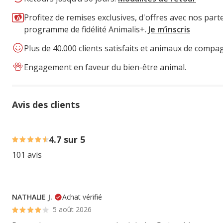
Profitez de remises exclusives, d'offres avec nos part
programme de fidélité Animalis+.
Je m’inscris
Plus de 40.000 clients satisfaits et animaux de compa
Engagement en faveur du bien-être animal.
Avis des clients
82% des personnes lont noté avec {1} étoiles, 13% des pe
4.7 sur 5
101 avis
NATHALIE J.
Achat vérifié
5 août 2026