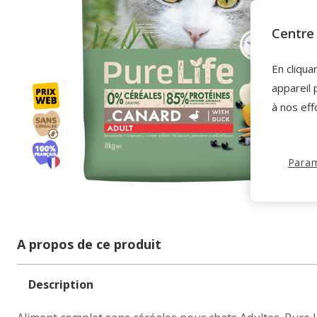
Centre 
En cliqua
appareil 
à nos eff
Param
A propos de ce produit
Description