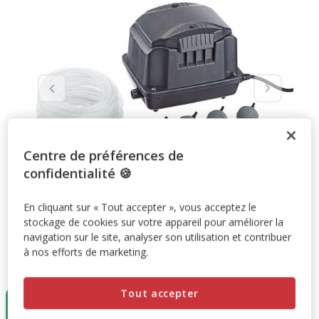
Centre de préférences de
confidentialité 🍪
En cliquant sur « Tout accepter », vous acceptez le
stockage de cookies sur votre appareil pour améliorer la
navigation sur le site, analyser son utilisation et contribuer
à nos efforts de marketing.
Taille:
Pompe à Air PondoAir Set 1800 pour Bassin
Tout accepter
Pompe à Air
PondoAir Set 1800