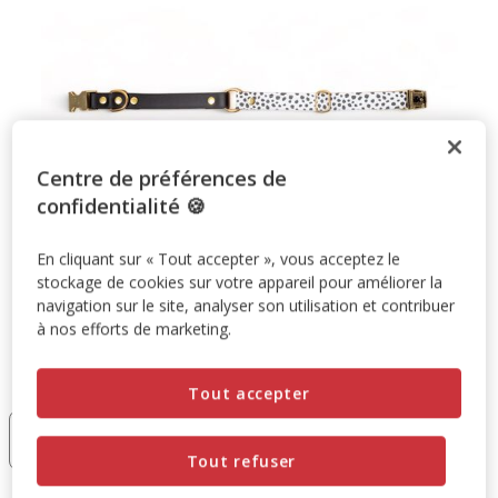
Centre de préférences de
confidentialité 🍪
En cliquant sur « Tout accepter », vous acceptez le
stockage de cookies sur votre appareil pour améliorer la
navigation sur le site, analyser son utilisation et contribuer
à nos efforts de marketing.
Taille:
L
Tout accepter
S
L
46.00€
46.00€
Tout refuser