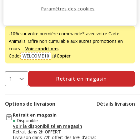
46.00€
Prix 46.00€
Paramètres des cookies
Promotion disponible
-10% sur votre première commande* avec votre Carte
Animalis. Offre non cumulable aux autres promotions en
cours.
Voir conditions
Code:
WELCOME10
Copier
Retrait en magasin
Options de livraison
Détails livraison
Retrait en magasin
Disponible
Voir la disponibilité en magasin
Retrait dans 2h
OFFERT
Livraison dans 72h offert dès 69€ d'achat