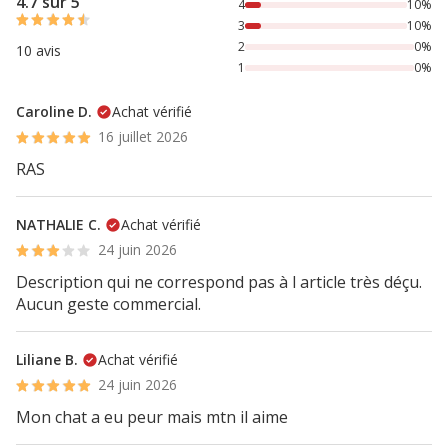
4.7 sur 5
4
10%
3
10%
2
0%
10 avis
1
0%
Caroline D.
Achat vérifié
16 juillet 2026
RAS
NATHALIE C.
Achat vérifié
24 juin 2026
Description qui ne correspond pas à l article très déçu.
Aucun geste commercial.
Liliane B.
Achat vérifié
24 juin 2026
Mon chat a eu peur mais mtn il aime