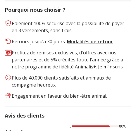
Pourquoi nous choisir ?
Paiement 100% sécurisé avec la possibilité de payer
en 3 versements, sans frais.
Retours jusqu’à 30 jours.
Modalités de retour
Profitez de remises exclusives, d'offres avec nos
partenaires et de 5% crédités toute l'année grâce à
notre programme de fidélité Animalis+.
Je m’inscris
Plus de 40.000 clients satisfaits et animaux de
compagnie heureux.
Engagement en faveur du bien-être animal.
Avis des clients
80% des personnes lont noté avec {1} étoiles, 10% des per
5
80%