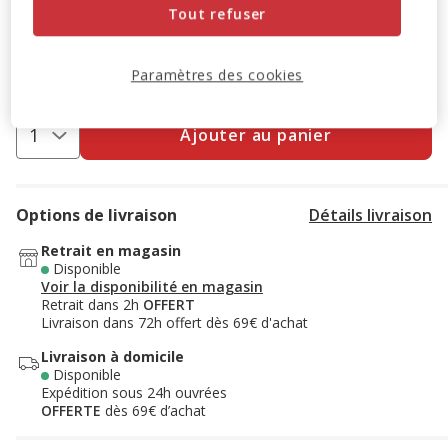
Tout refuser
Animalis. Offre non cumulable aux autres promotions en
cours.
Voir conditions
Code:
WELCOME10
Copier
Paramètres des cookies
Ajouter au panier
Options de livraison
Détails livraison
Retrait en magasin
Disponible
Voir la disponibilité en magasin
Retrait dans 2h
OFFERT
Livraison dans 72h offert dès 69€ d'achat
Livraison à domicile
Disponible
Expédition sous 24h ouvrées
OFFERTE
dès 69€ d’achat