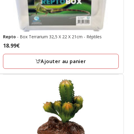
Repto
- Box Terrarium 32,5 X 22 X 21cm - Réptiles
Prix
18.99€
18.99€
Ajouter au panier