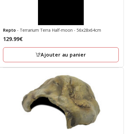
Repto
- Terrarium Terra Half-moon - 56x28x64cm
Prix
129.99€
129.99€
Ajouter au panier