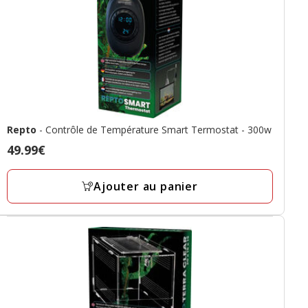
Repto
- Contrôle de Température Smart Termostat - 300w
Prix
49.99€
49.99€
Ajouter au panier