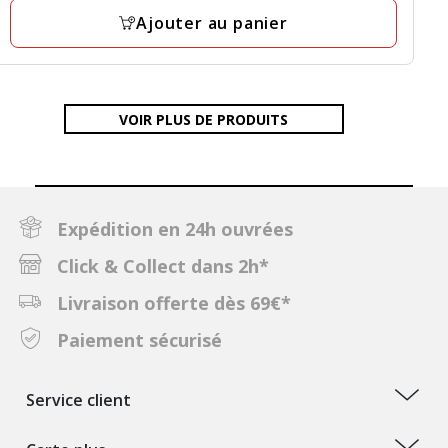
29.99€,
Ajouter au panier
prix
final
14.99€
VOIR PLUS DE PRODUITS
Expédition en 24h ouvrées
Click & Collect dans 2h*
Livraison offerte dès 69€*
Paiement sécurisé
Service client