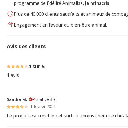
programme de fidélité Animalis+.
Je m’inscris
Plus de 40.000 clients satisfaits et animaux de compa
Engagement en faveur du bien-être animal.
Avis des clients
100% des personnes lont noté avec {1} étoiles,
4 sur 5
1 avis
Sandra M.
Achat vérifié
1 février 2026
Le produit est très bien et surtout moins cher que chez l