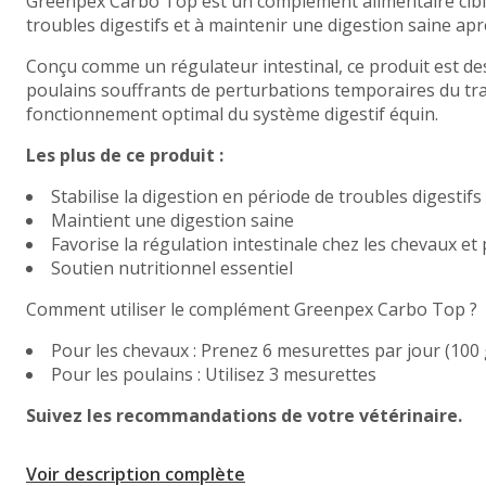
Greenpex Carbo Top est un complément alimentaire ciblé p
troubles digestifs et à maintenir une digestion saine apr
Conçu comme un régulateur intestinal, ce produit est dest
poulains souffrants de perturbations temporaires du tra
fonctionnement optimal du système digestif équin.
Les plus de ce produit :
Stabilise la digestion en période de troubles digestifs
Maintient une digestion saine
Favorise la régulation intestinale chez les chevaux e
Soutien nutritionnel essentiel
Comment utiliser le complément Greenpex Carbo Top ?
Pour les chevaux : Prenez 6 mesurettes par jour (100 
Pour les poulains : Utilisez 3 mesurettes
Suivez les recommandations de votre vétérinaire.
Voir description complète