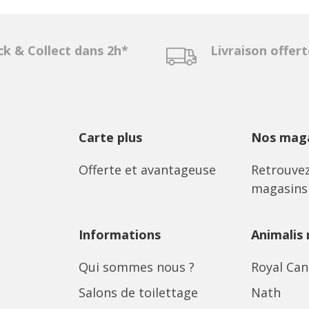
ck & Collect dans 2h*
Livraison offer
Carte plus
Nos maga
Offerte et avantageuse
Retrouvez
magasins
Informations
Animalis
Qui sommes nous ?
Royal Can
Salons de toilettage
Nath