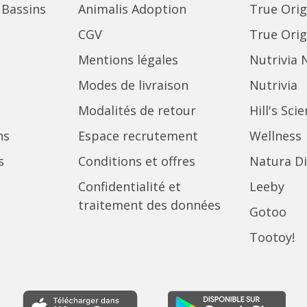
 Bassins
Animalis Adoption
True Orig
CGV
True Orig
Mentions légales
Nutrivia 
Modes de livraison
Nutrivia
Modalités de retour
Hill's Sci
ns
Espace recrutement
Wellness
s
Conditions et offres
Natura Di
Confidentialité et
Leeby
traitement des données
Gotoo
Tootoy!