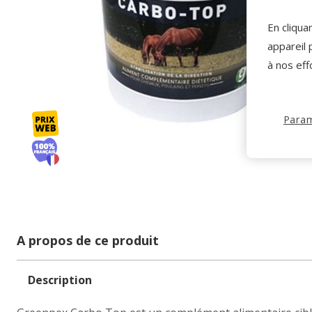
En cliqua
appareil 
à nos eff
Param
A propos de ce produit
Description