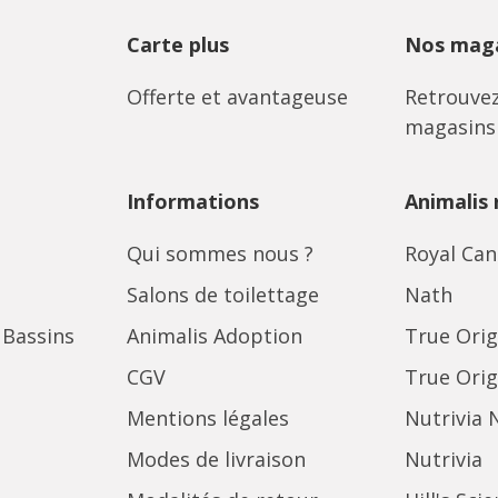
Carte plus
Nos maga
Offerte et avantageuse
Retrouvez
magasins
Informations
Animalis
Qui sommes nous ?
Royal Can
Salons de toilettage
Nath
 Bassins
Animalis Adoption
True Orig
CGV
True Orig
Mentions légales
Nutrivia 
Modes de livraison
Nutrivia