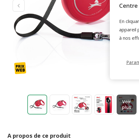
Centre 
En cliqua
appareil 
à nos eff
Param
Voir
plus
A propos de ce produit