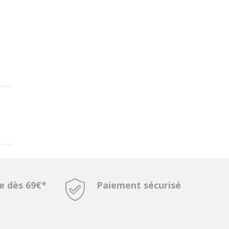
te dès 69€*
Paiement sécurisé