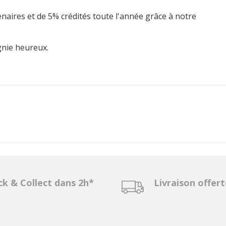
enaires et de 5% crédités toute l'année grâce à notre
gnie heureux.
ck & Collect dans 2h*
Livraison offer