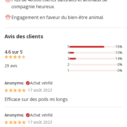
compagnie heureux.
Engagement en faveur du bien-être animal.
Avis des clients
76% des personnes lont noté avec {1} étoiles, 10% des per
5
76%
4.6 sur 5
4
10%
3
14%
2
0%
29 avis
1
0%
Anonyme.
Achat vérifié
17 août 2023
Efficace sur des poils mi longs
Anonyme.
Achat vérifié
17 août 2023