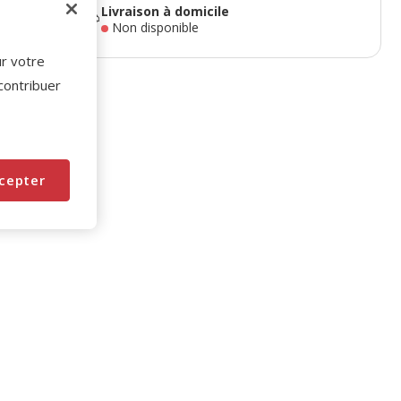
Livraison à domicile
Non disponible
ur votre
 contribuer
cepter