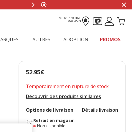
TROUVEZ VOTRE
MAGASIN
ARQUES
AUTRES
ADOPTION
PROMOS
52.95€
Prix 52.95€
Temporairement en rupture de stock
Découvrir des produits similaires
Options de livraison
Détails livraison
Retrait en magasin
Non disponible