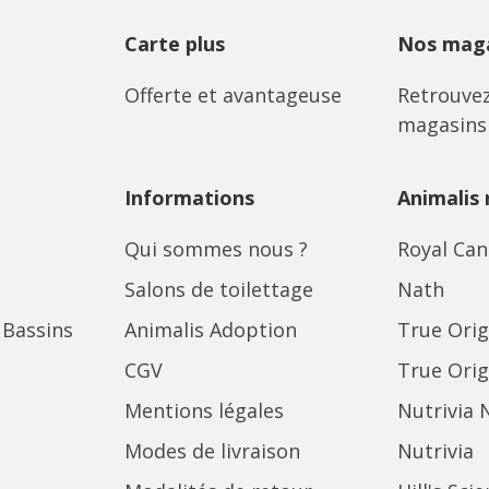
Carte plus
Nos maga
Offerte et avantageuse
Retrouvez
magasins
Informations
Animalis
Qui sommes nous ?
Royal Can
Salons de toilettage
Nath
 Bassins
Animalis Adoption
True Orig
CGV
True Orig
Mentions légales
Nutrivia 
Modes de livraison
Nutrivia