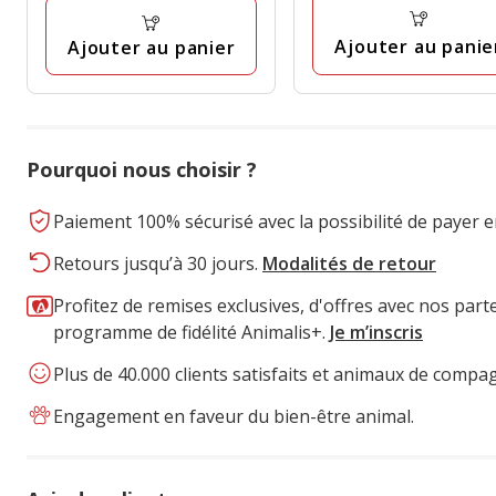
à
avis
avis
6.31€
Ajouter au panie
Ajouter au panier
Pourquoi nous choisir ?
Paiement 100% sécurisé avec la possibilité de payer e
Retours jusqu’à 30 jours.
Modalités de retour
Profitez de remises exclusives, d'offres avec nos part
programme de fidélité Animalis+.
Je m’inscris
Plus de 40.000 clients satisfaits et animaux de compa
Engagement en faveur du bien-être animal.