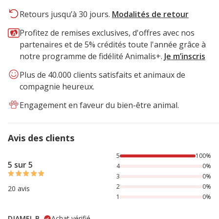
Retours jusqu’à 30 jours.
Modalités de retour
Profitez de remises exclusives, d'offres avec nos
partenaires et de 5% crédités toute l'année grâce à
notre programme de fidélité Animalis+.
Je m’inscris
Plus de 40.000 clients satisfaits et animaux de
compagnie heureux.
Engagement en faveur du bien-être animal.
Avis des clients
100% des personnes lont noté avec {1} étoiles,
5
100%
5 sur 5
4
0%
3
0%
2
0%
20 avis
1
0%
DJAMEL B.
Achat vérifié