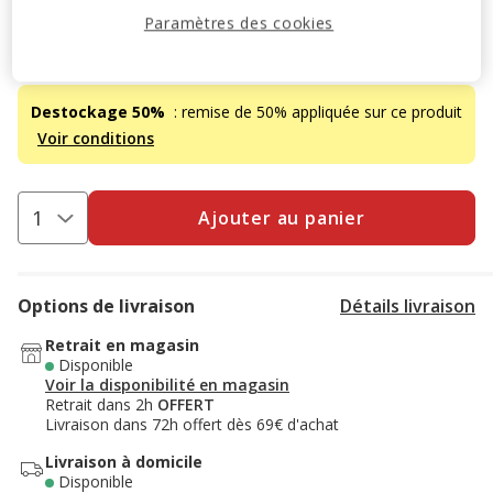
8.16€
Paramètres des cookies
Promotion disponible
Destockage 50%
: remise de 50% appliquée sur ce produit
Voir conditions
Ajouter au panier
Options de livraison
Détails livraison
Retrait en magasin
Disponible
Voir la disponibilité en magasin
Retrait dans 2h
OFFERT
Livraison dans 72h offert dès 69€ d'achat
Livraison à domicile
Disponible