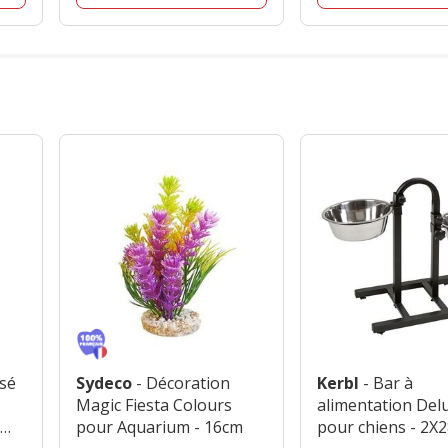
sé
Sydeco
- Décoration
Kerbl
- Bar à
Magic Fiesta Colours
alimentation Del
a
pour Aquarium - 16cm
pour chiens - 2X