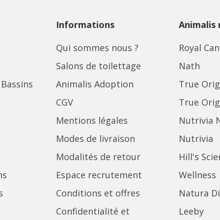
Informations
Animalis
Qui sommes nous ?
Royal Can
Salons de toilettage
Nath
 Bassins
Animalis Adoption
True Orig
CGV
True Orig
Mentions légales
Nutrivia 
Modes de livraison
Nutrivia
Modalités de retour
Hill's Sci
ns
Espace recrutement
Wellness
s
Conditions et offres
Natura Di
Confidentialité et
Leeby