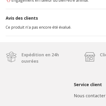
Engagement en faveur du bien-être animal.
Avis des clients
Ce produit n'a pas encore été évalué.
Expédition en 24h
Cli
ouvrées
Service client
Nous contacter