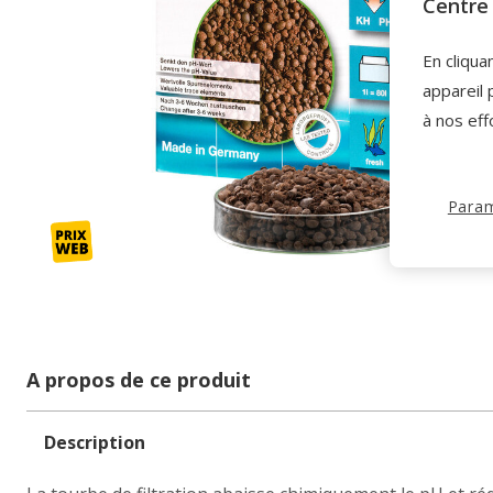
Centre 
En cliqua
appareil 
à nos eff
Param
A propos de ce produit
Description