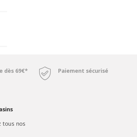
te dès 69€*
Paiement sécurisé
sins
 tous nos