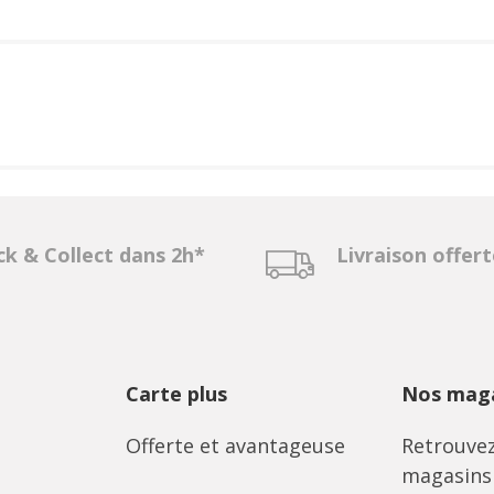
ck & Collect dans 2h*
Livraison offer
Carte plus
Nos maga
Offerte et avantageuse
Retrouvez
magasins