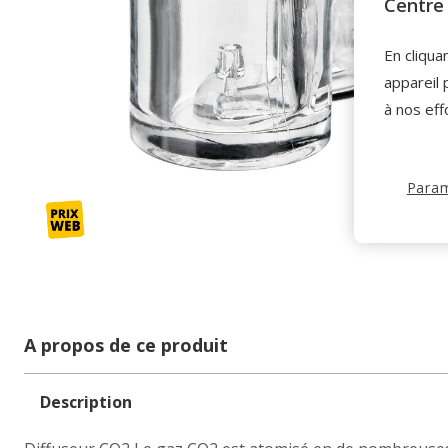
Centre 
En cliqua
appareil 
à nos eff
Param
A propos de ce produit
Description