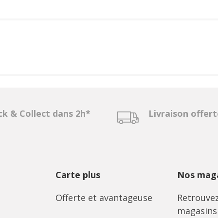
ck & Collect dans 2h*
Livraison offer
Carte plus
Nos maga
Offerte et avantageuse
Retrouvez
magasins