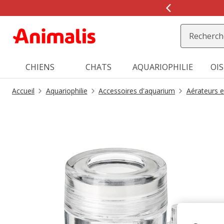
2
de
2,
message,
CHIENS
CHATS
AQUARIOPHILIE
OI
Accueil
Aquariophilie
Accessoires d'aquarium
Aérateurs e