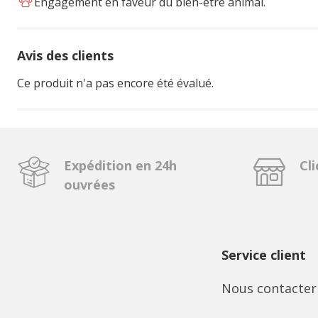
Engagement en faveur du bien-être animal.
Avis des clients
Ce produit n'a pas encore été évalué.
Expédition en 24h
Cli
ouvrées
Service client
Nous contacter