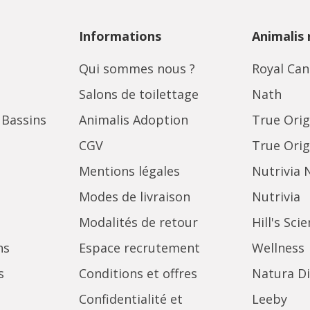
Informations
Animalis
Qui sommes nous ?
Royal Can
Salons de toilettage
Nath
 Bassins
Animalis Adoption
True Orig
CGV
True Orig
Mentions légales
Nutrivia 
Modes de livraison
Nutrivia
Modalités de retour
Hill's Sci
ns
Espace recrutement
Wellness
s
Conditions et offres
Natura Di
Confidentialité et
Leeby