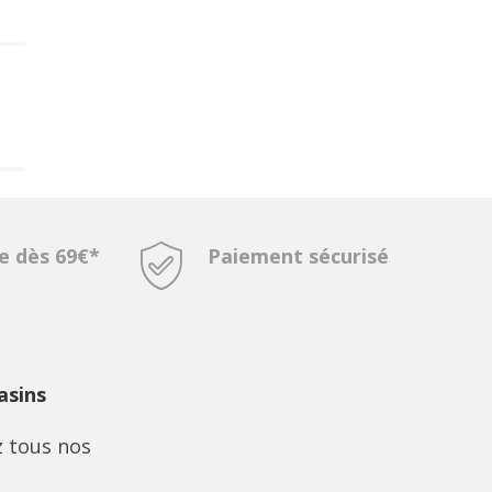
te dès 69€*
Paiement sécurisé
sins
 tous nos