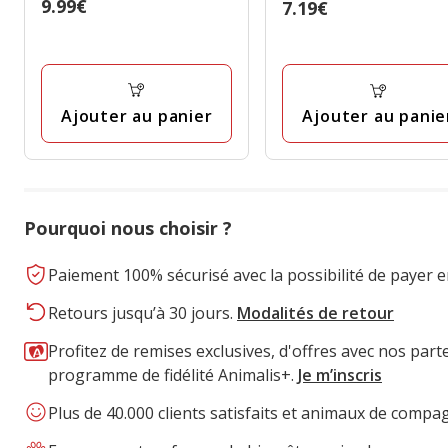
Prix
9.99€
Prix
7.19€
étoiles
9.99€
7.19€
avec
2
avis
Ajouter au panier
Ajouter au panie
Pourquoi nous choisir ?
Paiement 100% sécurisé avec la possibilité de payer e
Retours jusqu’à 30 jours.
Modalités de retour
Profitez de remises exclusives, d'offres avec nos part
programme de fidélité Animalis+.
Je m’inscris
Plus de 40.000 clients satisfaits et animaux de compa