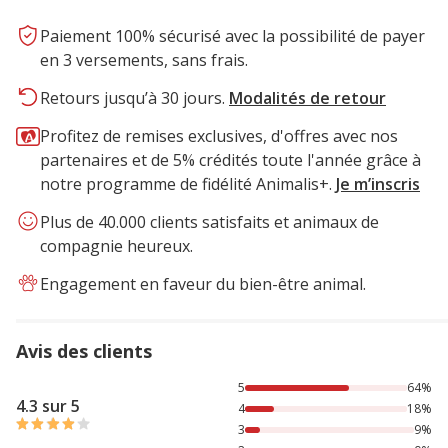
Paiement 100% sécurisé avec la possibilité de payer
en 3 versements, sans frais.
Retours jusqu’à 30 jours.
Modalités de retour
Profitez de remises exclusives, d'offres avec nos
partenaires et de 5% crédités toute l'année grâce à
notre programme de fidélité Animalis+.
Je m’inscris
Plus de 40.000 clients satisfaits et animaux de
compagnie heureux.
Engagement en faveur du bien-être animal.
Avis des clients
64% des personnes lont noté avec {1} étoiles, 18% des per
5
64%
4.3 sur 5
4
18%
3
9%