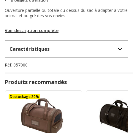
8 oeillets d’aération
Ouverture partielle ou totale du dessus du sac à adapter à votre
animal et au gré des vos envies
Voir description complète
Caractéristiques
Réf.
857000
Produits recommandés
Destockage 30%