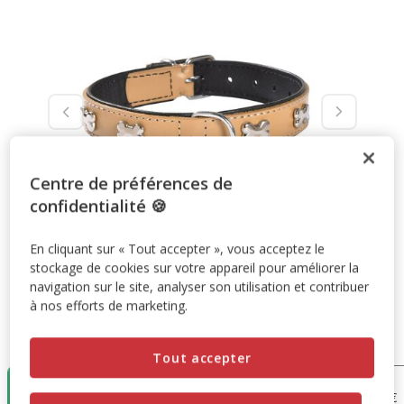
Centre de préférences de
confidentialité 🍪
En cliquant sur « Tout accepter », vous acceptez le
stockage de cookies sur votre appareil pour améliorer la
navigation sur le site, analyser son utilisation et contribuer
à nos efforts de marketing.
Taille:
30cm
Tout accepter
30cm
35cm
40cm
45cm
17.95€
19.95€
20.95€
22.95€