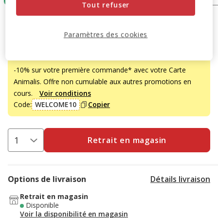
Tout refuser
17.95€
Prix 17.95€
Paramètres des cookies
Promotion disponible
-10% sur votre première commande* avec votre Carte
Animalis. Offre non cumulable aux autres promotions en
cours.
Voir conditions
Code:
WELCOME10
Copier
Retrait en magasin
Options de livraison
Détails livraison
Retrait en magasin
Disponible
Voir la disponibilité en magasin