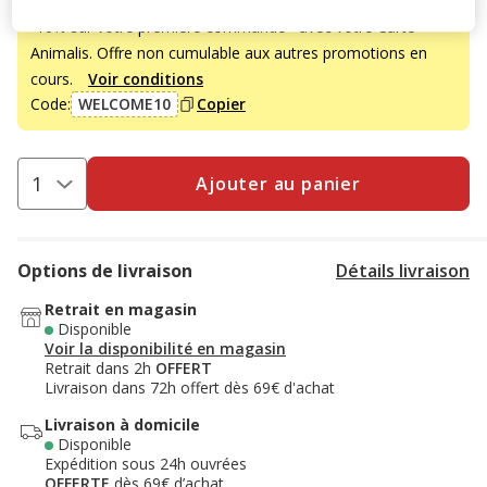
-10% sur votre première commande* avec votre Carte
Animalis. Offre non cumulable aux autres promotions en
cours.
Voir conditions
Code:
WELCOME10
Copier
Ajouter au panier
Options de livraison
Détails livraison
Retrait en magasin
Disponible
Voir la disponibilité en magasin
Retrait dans 2h
OFFERT
Livraison dans 72h offert dès 69€ d'achat
Livraison à domicile
Disponible
Expédition sous 24h ouvrées
OFFERTE
dès 69€ d’achat