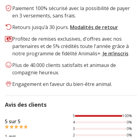
Paiement 100% sécurisé avec la possibilité de payer
en 3 versements, sans frais.
Retours jusqu’à 30 jours.
Modalités de retour
Profitez de remises exclusives, d'offres avec nos
partenaires et de 5% crédités toute l'année grâce à
notre programme de fidélité Animalis+.
Je m’inscris
Plus de 40.000 clients satisfaits et animaux de
compagnie heureux.
Engagement en faveur du bien-être animal.
Avis des clients
100% des personnes lont noté avec {1} étoiles,
5
100%
5 sur 5
4
0%
3
0%
2
0%
1 avis