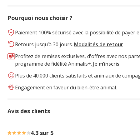
Pourquoi nous choisir ?
Paiement 100% sécurisé avec la possibilité de payer e
Retours jusqu’à 30 jours.
Modalités de retour
Profitez de remises exclusives, d'offres avec nos part
programme de fidélité Animalis+.
Je m’inscris
Plus de 40.000 clients satisfaits et animaux de compa
Engagement en faveur du bien-être animal.
Avis des clients
66% des personnes lont noté avec {1} étoiles, 17% des pe
4.3 sur 5