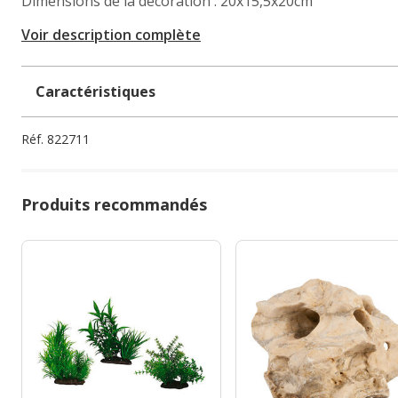
Dimensions de la décoration : 20x15,5x20cm
Voir description complète
Caractéristiques
Réf.
822711
Produits recommandés