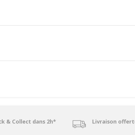
ck & Collect dans 2h*
Livraison offer