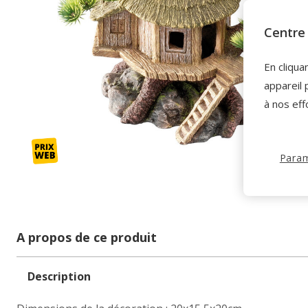
Centre 
En cliqua
appareil 
à nos eff
Param
A propos de ce produit
Description