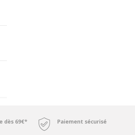
te dès 69€*
Paiement sécurisé