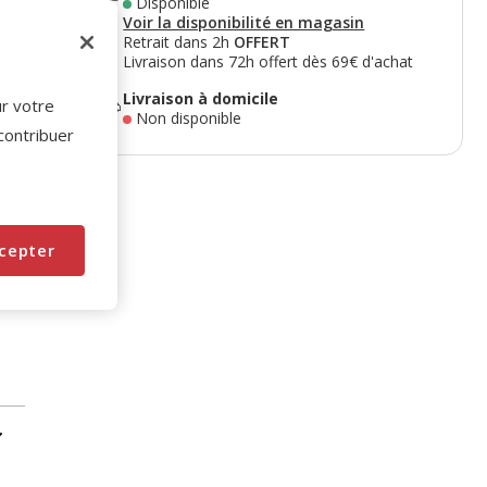
Disponible
Voir la disponibilité en magasin
Retrait dans 2h
OFFERT
Livraison dans 72h offert dès 69€ d'achat
Livraison à domicile
ur votre
Non disponible
 contribuer
cepter