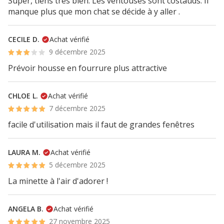
Super, tiens très bien. Les ventouses sont costauds. Il
manque plus que mon chat se décide à y aller .
CECILE D.
Achat vérifié
9 décembre 2025
Prévoir housse en fourrure plus attractive
CHLOE L.
Achat vérifié
7 décembre 2025
facile d'utilisation mais il faut de grandes fenêtres
LAURA M.
Achat vérifié
5 décembre 2025
La minette à l'air d'adorer !
ANGELA B.
Achat vérifié
27 novembre 2025