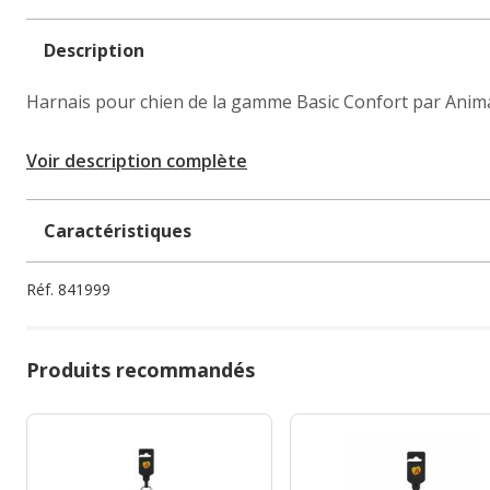
Description
Harnais pour chien de la gamme Basic Confort par Anima
Voir description complète
Caractéristiques
Réf.
841999
Produits recommandés