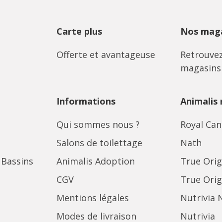
Carte plus
Nos maga
Offerte et avantageuse
Retrouvez
magasins
Informations
Animalis
Qui sommes nous ?
Royal Can
Salons de toilettage
Nath
 Bassins
Animalis Adoption
True Orig
CGV
True Orig
Mentions légales
Nutrivia 
Modes de livraison
Nutrivia