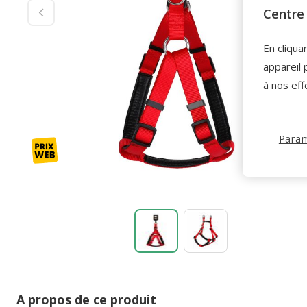
Centre 
En cliqua
appareil 
à nos eff
Param
A propos de ce produit