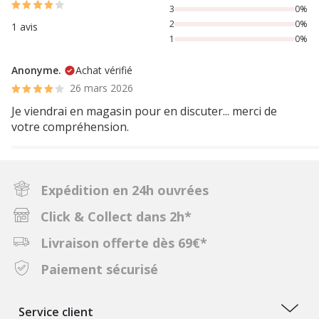
3
0%
2
0%
1 avis
1
0%
Anonyme.
Achat vérifié
26 mars 2026
Je viendrai en magasin pour en discuter... merci de
votre compréhension.
Expédition en 24h ouvrées
Click & Collect dans 2h*
Livraison offerte dès 69€*
Paiement sécurisé
Service client