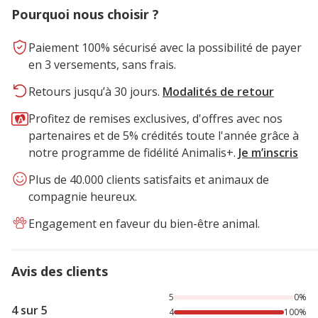
Pourquoi nous choisir ?
Paiement 100% sécurisé avec la possibilité de payer
en 3 versements, sans frais.
Retours jusqu’à 30 jours.
Modalités de retour
Profitez de remises exclusives, d'offres avec nos
partenaires et de 5% crédités toute l'année grâce à
notre programme de fidélité Animalis+.
Je m’inscris
Plus de 40.000 clients satisfaits et animaux de
compagnie heureux.
Engagement en faveur du bien-être animal.
Avis des clients
100% des personnes lont noté avec {1} étoiles,
5
0%
4 sur 5
4
100%