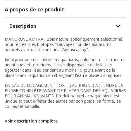
A propos de ce produit
Description
MANGROVE AMTRA . Bois naturel spécifiquement sélectionné
pour recréer des biotopes "sauvages" ou des aquariums
naturels avec des techniques "Aquascaping".
Idéal pour une utilisation en aquariums, paludariums, terrariums
aquatiques et terrariums. Il est indispensable de le laisser
égoutter dans l'eau pendant au moins 15 jours avant de le
placer dans l'aquarium en changeant l'eau à plusieurs reprises.
EN CAS DE DÉGAGEMENT FORT (EAU BRUNE) ATTENDRE LA
PURGE COMPLÈTE AVANT DE PLACER DANS DES AQUARIUMS
POUR ANIMAUX VIVANTS. Produit naturel - chaque pièce est
unique et peut différer des autres par son poids, sa forme, sa
couleur et sa taille.
Voir description complète