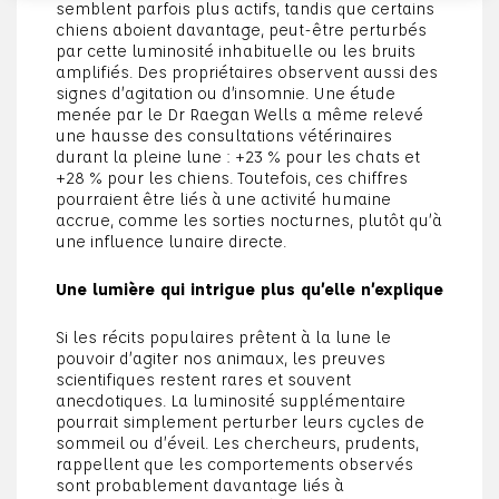
semblent parfois plus actifs, tandis que certains
chiens aboient davantage, peut-être perturbés
par cette luminosité inhabituelle ou les bruits
amplifiés. Des propriétaires observent aussi des
signes d’agitation ou d’insomnie. Une étude
menée par le Dr Raegan Wells a même relevé
une hausse des consultations vétérinaires
durant la pleine lune : +23 % pour les chats et
+28 % pour les chiens. Toutefois, ces chiffres
pourraient être liés à une activité humaine
accrue, comme les sorties nocturnes, plutôt qu’à
une influence lunaire directe.
Une lumière qui intrigue plus qu’elle n’explique
Si les récits populaires prêtent à la lune le
pouvoir d’agiter nos animaux, les preuves
scientifiques restent rares et souvent
anecdotiques. La luminosité supplémentaire
pourrait simplement perturber leurs cycles de
sommeil ou d’éveil. Les chercheurs, prudents,
rappellent que les comportements observés
sont probablement davantage liés à