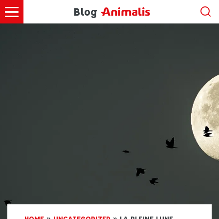
Blog
HOME
»
UNCATEGORIZED
»
LA PLEINE LUNE