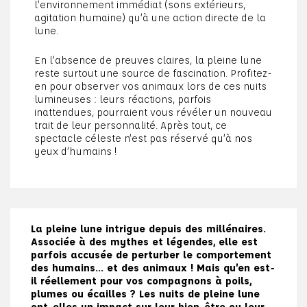
l’environnement immédiat (sons extérieurs,
agitation humaine) qu’à une action directe de la
lune.
En l’absence de preuves claires, la pleine lune
reste surtout une source de fascination. Profitez-
en pour observer vos animaux lors de ces nuits
lumineuses : leurs réactions, parfois
inattendues, pourraient vous révéler un nouveau
trait de leur personnalité. Après tout, ce
spectacle céleste n’est pas réservé qu’à nos
yeux d’humains !
La pleine lune intrigue depuis des millénaires.
Associée à des mythes et légendes, elle est
parfois accusée de perturber le comportement
des humains… et des animaux ! Mais qu’en est-
il réellement pour vos compagnons à poils,
plumes ou écailles ? Les nuits de pleine lune
ont-elles un impact sur leur bien-être ou leur