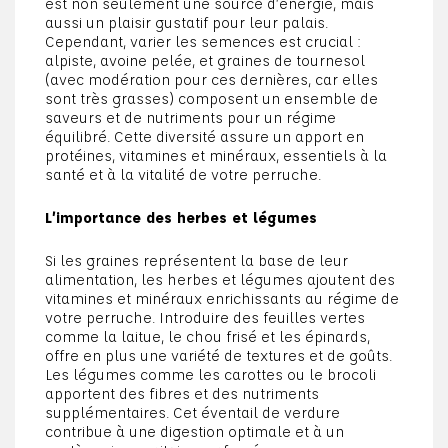
est non seulement une source d’énergie, mais
aussi un plaisir gustatif pour leur palais.
Cependant, varier les semences est crucial :
alpiste, avoine pelée, et graines de tournesol
(avec modération pour ces dernières, car elles
sont très grasses) composent un ensemble de
saveurs et de nutriments pour un régime
équilibré. Cette diversité assure un apport en
protéines, vitamines et minéraux, essentiels à la
santé et à la vitalité de votre perruche.
L’importance des herbes et légumes
Si les graines représentent la base de leur
alimentation, les herbes et légumes ajoutent des
vitamines et minéraux enrichissants au régime de
votre perruche. Introduire des feuilles vertes
comme la laitue, le chou frisé et les épinards,
offre en plus une variété de textures et de goûts.
Les légumes comme les carottes ou le brocoli
apportent des fibres et des nutriments
supplémentaires. Cet éventail de verdure
contribue à une digestion optimale et à un