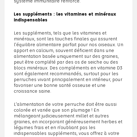
système immunitaire renforcé.
Les suppléments : les vitamines et minéraux
indispensables
Les suppléments, tels que les vitamines et
minéraux, sont les touches finales qui assurent
l’équilibre alimentaire parfait pour nos oiseaux. Un
apport en calcium, souvent déficient dans une
alimentation basée uniquement sur des graines,
peut être complété par des os de seiche ou des
blocs minéraux. Des compléments en vitamine D3
sont également recommandés, surtout pour les
perruches vivant principalement en intérieur, pour
favoriser une bonne santé osseuse et une
croissance saine.
L’alimentation de votre perruche doit être aussi
colorée et variée que son plumage ! En
mélangeant judicieusement millet et autres
graines, en incorporant généreusement herbes et
légumes frais et en n’oubliant pas les
indispensables suppléments, vous offrez à votre