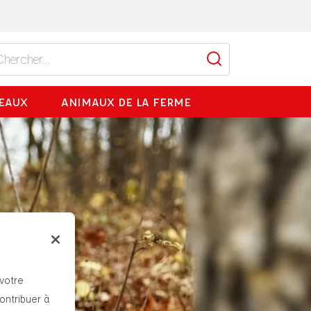
EAUX
ANIMAUX DE LA FERME
 votre
contribuer à