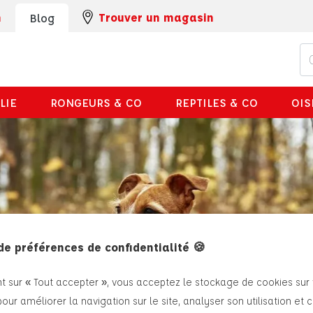
m
Trouver un magasin
Blog
LIE
RONGEURS & CO
REPTILES & CO
OIS
de préférences de confidentialité 🍪
nt sur « Tout accepter », vous acceptez le stockage de cookies sur
pour améliorer la navigation sur le site, analyser son utilisation et 