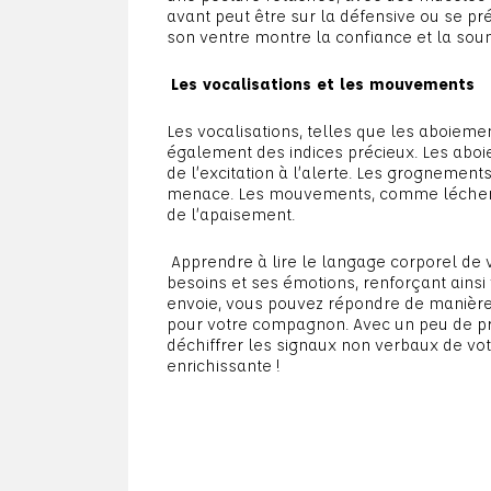
avant peut être sur la défensive ou se pré
son ventre montre la confiance et la sou
Les vocalisations et les mouvements
Les vocalisations, telles que les aboiem
également des indices précieux. Les aboi
de l’excitation à l’alerte. Les grogneme
menace. Les mouvements, comme lécher le
de l’apaisement.
Apprendre à lire le langage corporel de
besoins et ses émotions, renforçant ainsi v
envoie, vous pouvez répondre de manière
pour votre compagnon. Avec un peu de pra
déchiffrer les signaux non verbaux de vo
enrichissante !