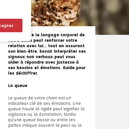
cepter
Comprendre le langage corporel de
votre chien peut renforcer votre
relation avec lui… tout en assurant
son bien-être. Savoir interpréter ses
signaux non verbaux peut vous
aider à répondre avec justesse à
ses besoins et émotions. Guide pour
les déchiffrer.
La queue
La queue de votre chien est un
indicateur clé de ses émotions. Une
queue haute et rigide peut signifier la
vigilance ou la domination, tandis
qu’une queue basse ou entre les
pattes indique souvent la peur ou la