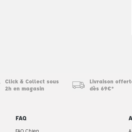
Click & Collect sous
Livraison offert
2h en magasin
dès 69€*
FAQ
A
FAQ Chien
A