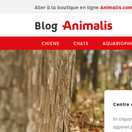
Aller à la boutique en ligne
Animalis.co
Blog
CHIENS
CHATS
AQUARIOPHI
Centre 
En cliqua
appareil 