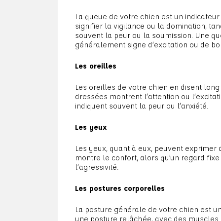
La queue de votre chien est un indicateur
signifier la vigilance ou la domination, t
souvent la peur ou la soumission. Une qu
généralement signe d’excitation ou de bo
Les oreilles
Les oreilles de votre chien en disent lon
dressées montrent l’attention ou l’excitat
indiquent souvent la peur ou l’anxiété.
Les yeux
Les yeux, quant à eux, peuvent exprimer 
montre le confort, alors qu’un regard fixe
l’agressivité.
Les postures corporelles
La posture générale de votre chien est u
une posture relâchée, avec des muscles s