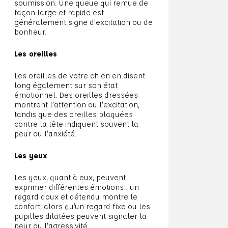
soumission. Une queue qui remue de
façon large et rapide est
généralement signe d’excitation ou de
bonheur.
Les oreilles
Les oreilles de votre chien en disent
long également sur son état
émotionnel. Des oreilles dressées
montrent l’attention ou l’excitation,
tandis que des oreilles plaquées
contre la tête indiquent souvent la
peur ou l’anxiété.
Les yeux
Les yeux, quant à eux, peuvent
exprimer différentes émotions : un
regard doux et détendu montre le
confort, alors qu’un regard fixe ou les
pupilles dilatées peuvent signaler la
peur ou l’agressivité.