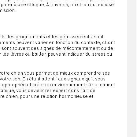
parer à une attaque. À l’inverse, un chien qui expose
mission.
ents, les grognements et les gémissements, sont
ements peuvent varier en fonction du contexte, allant
nts sont souvent des signes de mécontentement ou de
s lèvres ou bailler, peuvent indiquer du stress ou
 votre chien vous permet de mieux comprendre ses
otre lien. En étant attentif aux signaux qu’il vous
 appropriée et créer un environnement sûr et aimant
tique, vous deviendrez expert dans l’art de
tre chien, pour une relation harmonieuse et